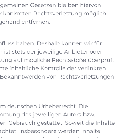
llgemeinen Gesetzen bleiben hiervon
er konkreten Rechtsverletzung möglich.
gehend entfernen.
nfluss haben. Deshalb können wir für
ist stets der jeweilige Anbieter oder
nkung auf mögliche Rechtsstöße überprüft.
 inhaltliche Kontrolle der verlinkten
ei Bekanntwerden von Rechtsverletzungen
dem deutschen Urheberrecht. Die
immung des jeweiligen Autors bzw.
en Gebrauch gestattet. Soweit die Inhalte
eachtet. Insbesondere werden Inhalte