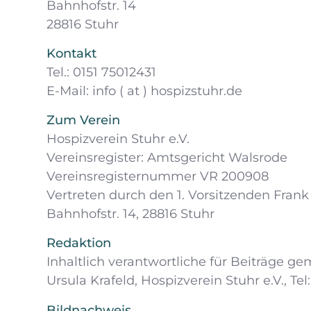
Bahnhofstr. 14
28816 Stuhr
Kontakt
Tel.: 0151 75012431
E-Mail: info ( at ) hospizstuhr.de
Zum Verein
Hospizverein Stuhr e.V.
Vereinsregister: Amtsgericht Walsrode
Vereinsregisternummer VR 200908
Vertreten durch den 1. Vorsitzenden Fra
Bahnhofstr. 14, 28816 Stuhr
Redaktion
Inhaltlich verantwortliche für Beiträge ge
Ursula Krafeld, Hospizverein Stuhr e.V., Tel
Bildnachweis