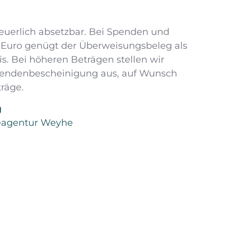
teuerlich absetzbar. Bei Spenden und
0 Euro genügt der Überweisungsbeleg als
s. Bei höheren Beträgen stellen wir
pendenbescheinigung aus, auf Wunsch
träge.
g
eagentur Weyhe