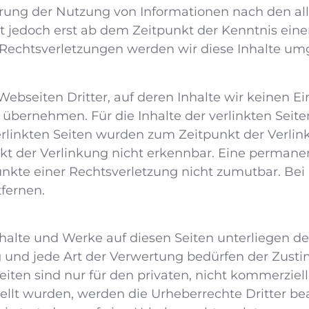
rrung der Nutzung von Informationen nach den a
st jedoch erst ab dem Zeitpunkt der Kenntnis ein
echtsverletzungen werden wir diese Inhalte um
ebseiten Dritter, auf deren Inhalte wir keinen Ei
bernehmen. Für die Inhalte der verlinkten Seiten 
verlinkten Seiten wurden zum Zeitpunkt der Verli
t der Verlinkung nicht erkennbar. Eine permanente
punkte einer Rechtsverletzung nicht zumutbar. B
fernen.
Inhalte und Werke auf diesen Seiten unterliegen 
ng und jede Art der Verwertung bedürfen der Zust
eiten sind nur für den privaten, nicht kommerziell
tellt wurden, werden die Urheberrechte Dritter b