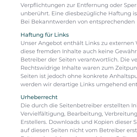
Verpflichtungen zur Entfernung oder Spe
unberührt. Eine diesbezügliche Haftung i
Bei Bekanntwerden von entsprechenden R
Haftung für Links
Unser Angebot enthält Links zu externen W
diese fremden Inhalte auch keine Gewähr ü
Betreiber der Seiten verantwortlich. Die 
Rechtswidrige Inhalte waren zum Zeitpunk
Seiten ist jedoch ohne konkrete Anhalts
werden wir derartige Links umgehend ent
Urheberrecht
Die durch die Seitenbetreiber erstellten 
Vervielfältigung, Bearbeitung, Verbreitu
Erstellers. Downloads und Kopien dieser S
auf diesen Seiten nicht vom Betreiber ers