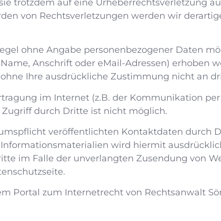
en sie trotzdem auf eine Urheberrechtsverletzung
den von Rechtsverletzungen werden wir derartig
 Regel ohne Angabe personenbezogener Daten mögl
ame, Anschrift oder eMail-Adressen) erhoben werd
en ohne Ihre ausdrückliche Zustimmung nicht an dr
rtragung im Internet (z.B. der Kommunikation per
ugriff durch Dritte ist nicht möglich.
spflicht veröffentlichten Kontaktdaten durch Dr
nformationsmaterialien wird hiermit ausdrücklich
hritte im Falle der unverlangten Zusendung von 
tenschutzseite.
em Portal zum Internetrecht von Rechtsanwalt Sör