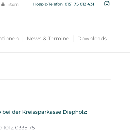
Hospiz-Telefon:
0151 75 012 431
Intern
ationen
News & Termine
Downloads
bei der Kreissparkasse Diepholz:
 1012 0335 75