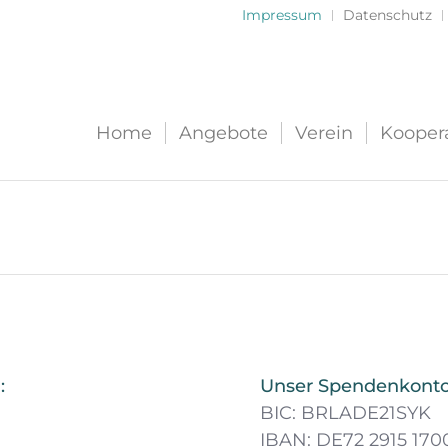
Impressum
Datenschutz
Home
Angebote
Verein
Kooper
:
Unser Spendenkonto 
BIC: BRLADE21SYK
IBAN: DE72 2915 1700