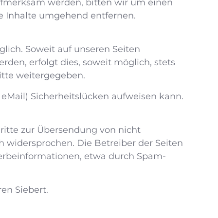
 aufmerksam werden, bitten wir um einen
e Inhalte umgehend entfernen.
ich. Soweit auf unseren Seiten
en, erfolgt dies, soweit möglich, stets
itte weitergegeben.
 eMail) Sicherheitslücken aufweisen kann.
itte zur Übersendung von nicht
 widersprochen. Die Betreiber der Seiten
Werbeinformationen, etwa durch Spam-
en Siebert.