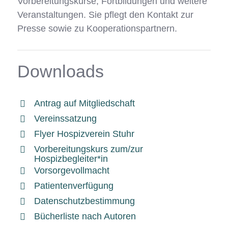
Vorbereitungskurse, Fortbildungen und weitere
Veranstaltungen. Sie pflegt den Kontakt zur
Presse sowie zu Kooperationspartnern.
Downloads
Antrag auf Mitgliedschaft
Vereinssatzung
Flyer Hospizverein Stuhr
Vorbereitungskurs zum/zur
Hospizbegleiter*in
Vorsorgevollmacht
Patientenverfügung
Datenschutzbestimmung
Bücherliste nach Autoren