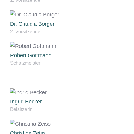
1. Vorsitzender
Dr. Claudia Börger
2. Vorsitzende
Robert Gottmann
Schatzmeister
Ingrid Becker
Beisitzerin
Christina Zeiss