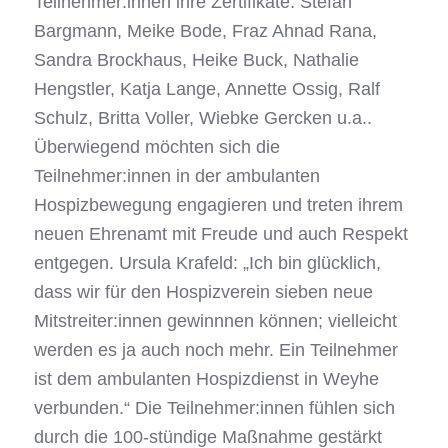
Teilnehmer:innen ihre Zertifikate: Stefan
Bargmann, Meike Bode, Fraz Ahnad Rana,
Sandra Brockhaus, Heike Buck, Nathalie
Hengstler, Katja Lange, Annette Ossig, Ralf
Schulz, Britta Voller, Wiebke Gercken u.a..
Überwiegend möchten sich die
Teilnehmer:innen in der ambulanten
Hospizbewegung engagieren und treten ihrem
neuen Ehrenamt mit Freude und auch Respekt
entgegen. Ursula Krafeld: „Ich bin glücklich,
dass wir für den Hospizverein sieben neue
Mitstreiter:innen gewinnnen können; vielleicht
werden es ja auch noch mehr. Ein Teilnehmer
ist dem ambulanten Hospizdienst in Weyhe
verbunden.“ Die Teilnehmer:innen fühlen sich
durch die 100-stündige Maßnahme gestärkt